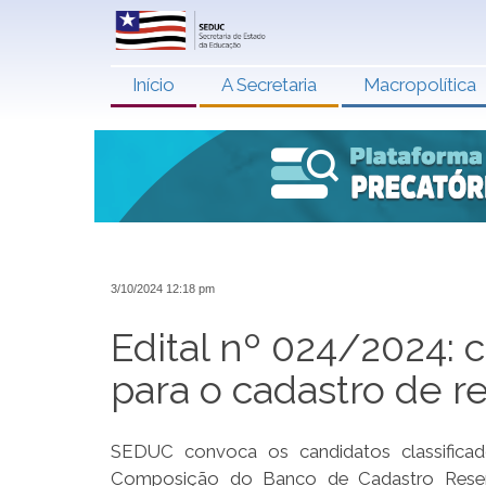
Início
A Secretaria
Macropolítica
3/10/2024 12:18 pm
Edital nº 024/2024: 
para o cadastro de r
SEDUC convoca os candidatos classifica
Composição do Banco de Cadastro Reserva