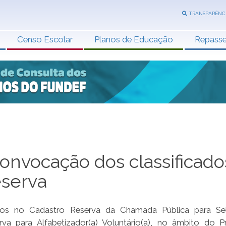
TRANSPARÊNC
Censo Escolar
Planos de Educação
Repass
convocação dos classificado
eserva
dos no Cadastro Reserva da Chamada Pública para Se
 para Alfabetizador(a) Voluntário(a), no âmbito do P