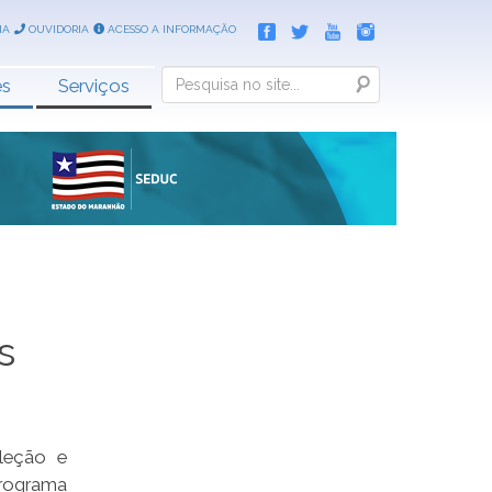
IA
OUVIDORIA
ACESSO A INFORMAÇÃO
Search
es
Serviços
s
leção e
rograma