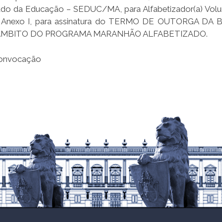
tado da Educação – SEDUC/MA, para Alfabetizador(a) Volun
 no Anexo I, para assinatura do TERMO DE OUTORGA DA 
ÂMBITO DO PROGRAMA MARANHÃO ALFABETIZADO.
 convocação