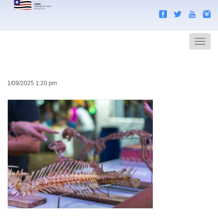
Search
Men
1/09/2025 1:20 pm