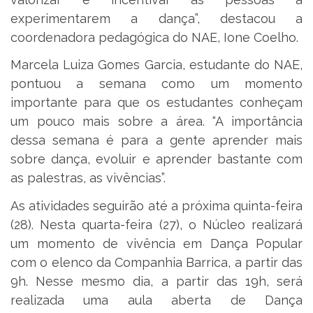
experimentarem a dança”, destacou a
coordenadora pedagógica do NAE, Ione Coelho.
Marcela Luiza Gomes Garcia, estudante do NAE,
pontuou a semana como um momento
importante para que os estudantes conheçam
um pouco mais sobre a área. “A importância
dessa semana é para a gente aprender mais
sobre dança, evoluir e aprender bastante com
as palestras, as vivências”.
As atividades seguirão até a próxima quinta-feira
(28). Nesta quarta-feira (27), o Núcleo realizará
um momento de vivência em Dança Popular
com o elenco da Companhia Barrica, a partir das
9h. Nesse mesmo dia, a partir das 19h, será
realizada uma aula aberta de Dança