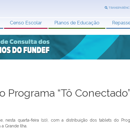
TRANSPARÊNC
Censo Escolar
Planos de Educação
Repass
do Programa “Tô Conectado
, nesta quarta-feira (10), com a distribuição dos tablets do Pro
a Grande Ilha.