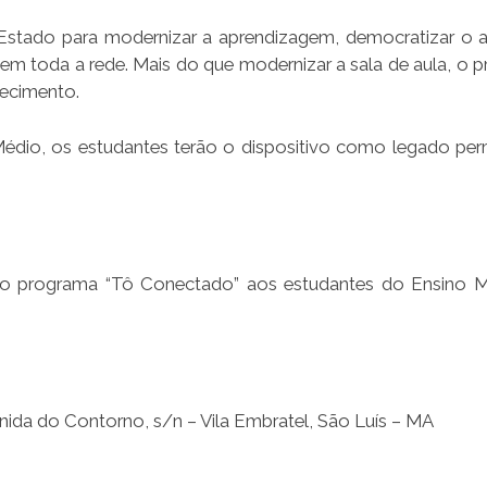
tado para modernizar a aprendizagem, democratizar o 
o em toda a rede. Mais do que modernizar a sala de aula, o 
hecimento.
Médio, os estudantes terão o dispositivo como legado pe
 do programa “Tô Conectado” aos estudantes do Ensino 
ida do Contorno, s/n – Vila Embratel, São Luís – MA