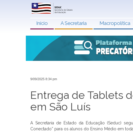
Início
A Secretaria
Macropolítica
9/09/2025 8:34 pm
Entrega de Tablets 
em São Luís
A Secretaria de Estado da Educação (Seduc) segue
Conectado” para os alunos do Ensino Médio em toda 