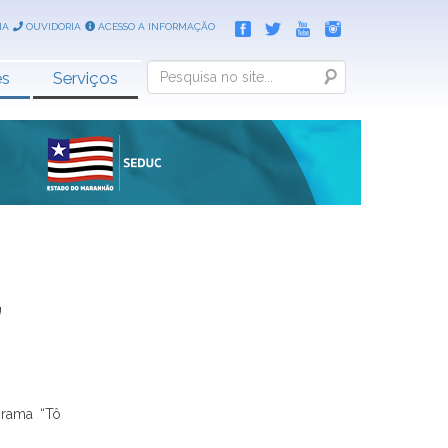
IA
OUVIDORIA
ACESSO A INFORMAÇÃO
Search
es
Serviços
”
grama “Tô