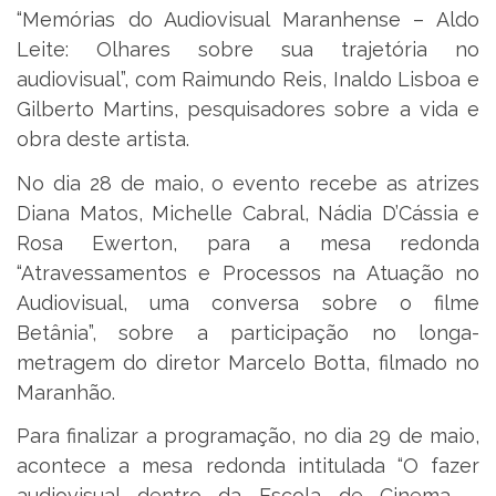
“Memórias do Audiovisual Maranhense – Aldo
Leite: Olhares sobre sua trajetória no
audiovisual”, com Raimundo Reis, Inaldo Lisboa e
Gilberto Martins, pesquisadores sobre a vida e
obra deste artista.
No dia 28 de maio, o evento recebe as atrizes
Diana Matos, Michelle Cabral, Nádia D’Cássia e
Rosa Ewerton, para a mesa redonda
“Atravessamentos e Processos na Atuação no
Audiovisual, uma conversa sobre o filme
Betânia”, sobre a participação no longa-
metragem do diretor Marcelo Botta, filmado no
Maranhão.
Para finalizar a programação, no dia 29 de maio,
acontece a mesa redonda intitulada “O fazer
audiovisual dentro da Escola de Cinema –