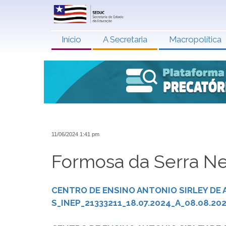
Início
A Secretaria
Macropolítica
11/06/2024 1:41 pm
Formosa da Serra N
CENTRO DE ENSINO ANTONIO SIRLEY DE A
S_INEP_21333211_18.07.2024_A_08.08.20