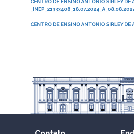
CENTRO DE ENSINO ANTONIO SIRLEY DE AR
_INEP_21333408_18.07.2024_A_08.08.202
CENTRO DE ENSINO ANTONIO SIRLEY DE A
Contato
En