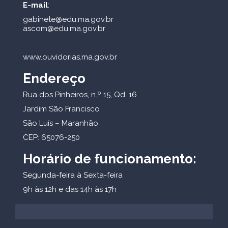
E-mail
:
gabinete@edu.ma.gov.br
ascom@edu.ma.gov.br
www.ouvidorias.ma.gov.br
Endereço
Rua dos Pinheiros, n.º 15, Qd. 16
Jardim São Francisco
São Luís – Maranhão
CEP: 65076-250
Horário de funcionamento:
Segunda-feira à Sexta-feira
9h às 12h e das 14h às 17h