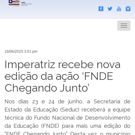
Search
Men
18/06/2025 3:01 pm
Imperatriz recebe nova
edição da ação ‘FNDE
Chegando Junto’
Nos dias 23 e 24 de junho, a Secretaria de
Estado da Educação (Seduc) receberá a equipe
técnica do Fundo Nacional de Desenvolvimento
da Educação (FNDE) para mais uma edição do
“FNDE Chegando Junto”. Desta vez, o município