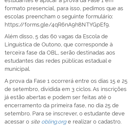
estudantes e aplicar a prova da Fase 1 em
formato presencial, para isso, pedimos que as
escolas preencham o seguinte formulário:
https://forms.gle/4qR6nA9h8NTYGpEf9.
Além disso, 5 das 60 vagas da Escola de
Linguística de Outono, que corresponde à
terceira fase da OBL, serão destinadas aos
estudantes das redes públicas estadual e
municipal.
A prova da Fase 1 ocorrerá entre os dias 15 e 25
de setembro, dividida em 3 ciclos. As inscrições
já estão abertas e podem ser feitas até o
encerramento da primeira fase, no dia 25 de
setembro. Para se inscrever, o estudante deve
acessar o
site
obling.org
e realizar o cadastro.