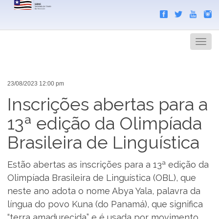
Search
Men
23/08/2023 12:00 pm
Inscrições abertas para a
13ª edição da Olimpíada
Brasileira de Linguística
Estão abertas as inscrições para a 13ª edição da
Olimpíada Brasileira de Linguística (OBL), que
neste ano adota o nome Abya Yala, palavra da
língua do povo Kuna (do Panamá), que significa
“terra amadurecida” e é usada por movimento