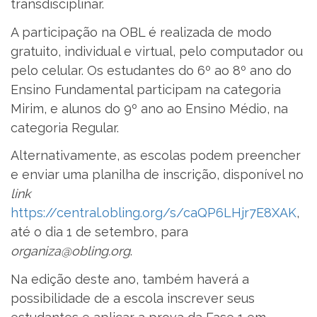
transdisciplinar.
A participação na OBL é realizada de modo
gratuito, individual e virtual, pelo computador ou
pelo celular. Os estudantes do 6º ao 8º ano do
Ensino Fundamental participam na categoria
Mirim, e alunos do 9º ano ao Ensino Médio, na
categoria Regular.
Alternativamente, as escolas podem preencher
e enviar uma planilha de inscrição, disponível no
link
https://central.obling.org/s/caQP6LHjr7E8XAK
,
até o dia 1 de setembro, para
organiza@obling.org
.
Na edição deste ano, também haverá a
possibilidade de a escola inscrever seus