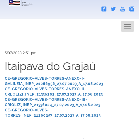
Search
Men
5/07/2023 2:51 pm
Itaipava do Grajaú
CE-GREGORIO-ALVES-TORRES-ANEXO-I-
GALILEIA_INEP_21266956_27.07.2023_A_17.08.2023
CE-GREGORIO-ALVES-TORRES-ANEXO-II-
CREOLIZI_INEP_21336202_27.07.2023_A_17.08.2023
CE-GREGORIO-ALVES-TORRES-ANEXO-III-
CRIOLIZ_INEP_21336024_27.07.2023_A_17.08.2023
CE-GREGORIO-ALVES-
TORRES_INEP_21260257_27.07.2023_A_17.08.2023