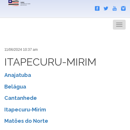
Search
Men
11/06/2024 10:37 am
ITAPECURU-MIRIM
Anajatuba
Belágua
Cantanhede
Itapecuru-Mirim
Matões do Norte