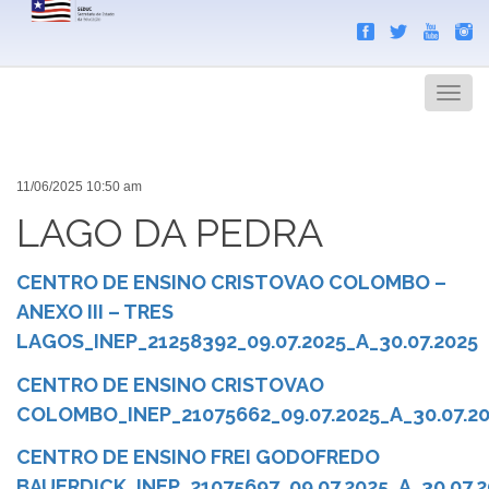
Search
Men
11/06/2025 10:50 am
LAGO DA PEDRA
CENTRO DE ENSINO CRISTOVAO COLOMBO –
ANEXO III – TRES
LAGOS_INEP_21258392_09.07.2025_A_30.07.2025
CENTRO DE ENSINO CRISTOVAO
COLOMBO_INEP_21075662_09.07.2025_A_30.07.2
CENTRO DE ENSINO FREI GODOFREDO
BAUERDICK_INEP_21075697_09.07.2025_A_30.07.2