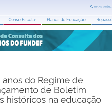
TRANSPARÊNC
Censo Escolar
Planos de Educação
Repass
0 anos do Regime de
nçamento de Boletim
s históricos na educação