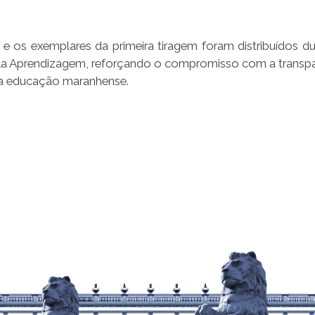
e os exemplares da primeira tiragem foram distribuídos du
ela Aprendizagem, reforçando o compromisso com a transpa
 a educação maranhense.