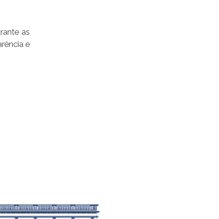
rante as
rência e