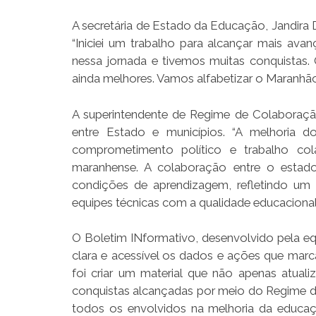
A secretária de Estado da Educação, Jandira
“Iniciei um trabalho para alcançar mais ava
nessa jornada e tivemos muitas conquistas.
ainda melhores. Vamos alfabetizar o Maranhão!
A superintendente de Regime de Colaboração 
entre Estado e municípios. “A melhoria d
comprometimento político e trabalho cola
maranhense. A colaboração entre o estado
condições de aprendizagem, refletindo um 
equipes técnicas com a qualidade educaciona
O Boletim INformativo, desenvolvido pela e
clara e acessível os dados e ações que mar
foi criar um material que não apenas atua
conquistas alcançadas por meio do Regime d
todos os envolvidos na melhoria da educaçã