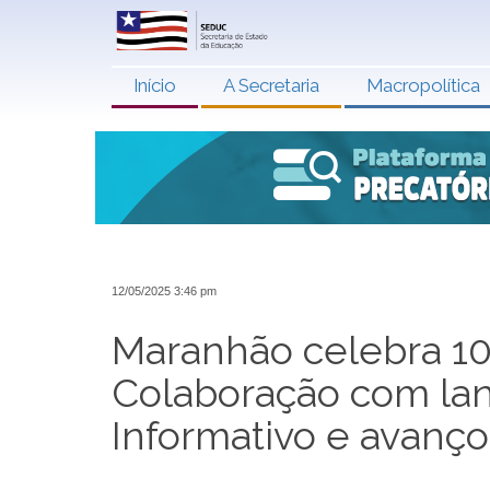
Início
A Secretaria
Macropolítica
12/05/2025 3:46 pm
Maranhão celebra 1
Colaboração com la
Informativo e avanço