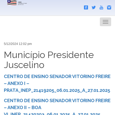
Search
Men
5/12/2024 12:02 pm
Município Presidente
Juscelino
CENTRO DE ENSINO SENADOR VITORINO FREIRE
– ANEXO I –
PRATA_INEP_21419205_06.01.2025_A_27.01.2025
CENTRO DE ENSINO SENADOR VITORINO FREIRE
– ANEXO II – BOA
VI_INEP_21420203_06.01.2025_A_27.01.2025