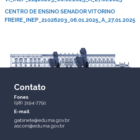
CENTRO DE ENSINO SENADOR VITORINO
FREIRE_INEP_21026203_06.01.2025_A_27.01.2025
Contato
Fones
:
(98) 3194-7791
E-mail
:
gabinete@edu.ma.gov.br
ascom@edu.ma.gov.br