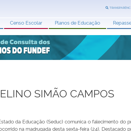
TRANSPARÊNC
Censo Escolar
Planos de Educação
Repass
UDELINO SIMÃO CAMPOS
e Estado da Educação (Seduc) comunica o falecimento do p
corrido na madrugada desta sexta-feira (24). Destacado p