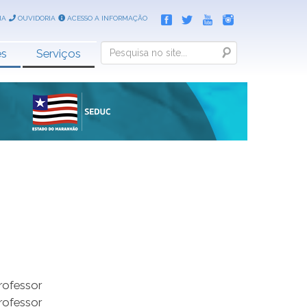
IA
OUVIDORIA
ACESSO A INFORMAÇÃO
Search
es
Serviços
rofessor
rofessor