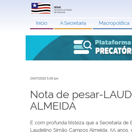
Início
A Secretaria
Macropolítica
24/07/2020 5:09 pm
Nota de pesar-LA
ALMEIDA
É com profunda tristeza que a Secretaria d
Laudelino Simão Campos Almeida, 55 anos, o