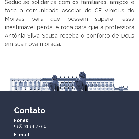
Seduc se solidariza com os familiares, amigos e
toda a comunidade escolar do CE Vinícius de
Moraes para que possam superar essa
inestimável perda, e roga para que a professora
Antônia Silva Sousa receba o conforto de Deus
em sua nova morada.
Contato
Fones
:
(98) 3194-7791
E-mail
: