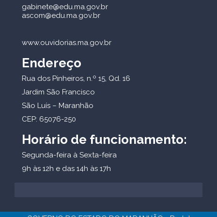
gabinete@edu.ma.gov.br
ascom@edu.ma.gov.br
www.ouvidorias.ma.gov.br
Endereço
Rua dos Pinheiros, n.º 15, Qd. 16
Jardim São Francisco
São Luís – Maranhão
CEP: 65076-250
Horário de funcionamento:
Segunda-feira à Sexta-feira
9h às 12h e das 14h às 17h