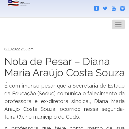
Search
Men
8/11/2022 2:53 pm
Nota de Pesar – Diana
Maria Araújo Costa Souza
É com imenso pesar que a Secretaria de Estado
da Educação (Seduc) comunica o falecimento da
professora e ex-diretora sindical, Diana Maria
Araújo Costa Souza, ocorrido nessa segunda-
feira (7), no município de Codó.
A professora que teve como marco de sua