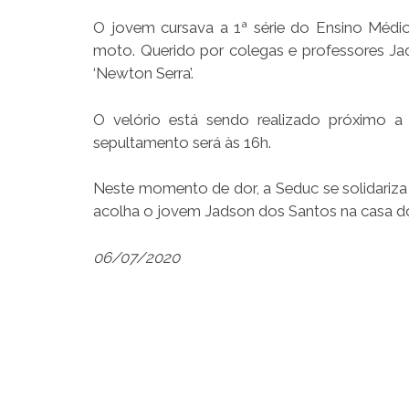
O jovem cursava a 1ª série do Ensino Médio
moto. Querido por colegas e professores J
‘Newton Serra’.
O velório está sendo realizado próximo a 
sepultamento será às 16h.
Neste momento de dor, a Seduc se solidariza
acolha o jovem Jadson dos Santos na casa d
06/07/2020