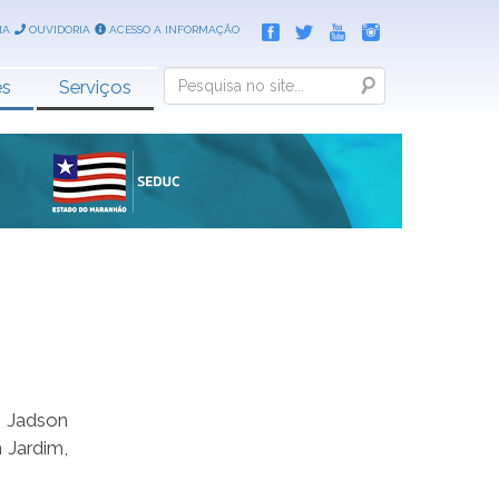
IA
OUVIDORIA
ACESSO A INFORMAÇÃO
Search
es
Serviços
e Jadson
 Jardim,