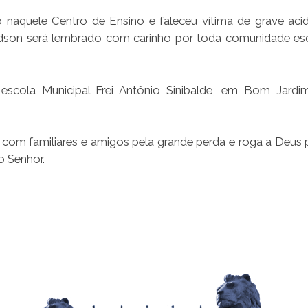
 naquele Centro de Ensino e faleceu vítima de grave aci
adson será lembrado com carinho por toda comunidade es
escola Municipal Frei Antônio Sinibalde, em Bom Jardi
 com familiares e amigos pela grande perda e roga a Deus 
o Senhor.