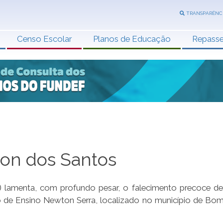
TRANSPARÊNC
Censo Escolar
Planos de Educação
Repass
son dos Santos
) lamenta, com profundo pesar, o falecimento precoce d
o de Ensino Newton Serra, localizado no município de Bom