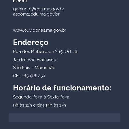
E-mail
:
gabinete@edu.ma.gov.br
ascom@edu.ma.gov.br
www.ouvidorias.ma.gov.br
Endereço
Rua dos Pinheiros, n.º 15, Qd. 16
Jardim São Francisco
São Luís – Maranhão
CEP: 65076-250
Horário de funcionamento:
Segunda-feira à Sexta-feira
9h às 12h e das 14h às 17h