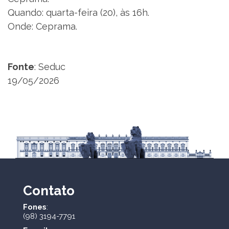
Quando: quarta-feira (20), às 16h.
Onde: Ceprama.
Fonte
: Seduc
19/05/2026
Contato
Fones
:
(98) 3194-7791