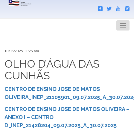
Search
Men
10/06/2025 11:25 am
OLHO D’ÁGUA DAS
CUNHÃS
CENTRO DE ENSINO JOSE DE MATOS
OLIVEIRA_INEP_21105901_09.07.2025_A_30.07.202
CENTRO DE ENSINO JOSE DE MATOS OLIVEIRA –
ANEXO I – CENTRO
D_INEP_21428204_09.07.2025_A_30.07.2025