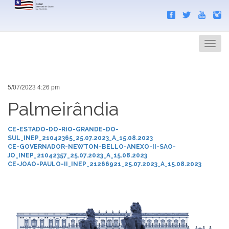
Search
Men
5/07/2023 4:26 pm
Palmeirândia
CE-ESTADO-DO-RIO-GRANDE-DO-
SUL_INEP_21042365_25.07.2023_A_15.08.2023
CE-GOVERNADOR-NEWTON-BELLO-ANEXO-II-SAO-
JO_INEP_21042357_25.07.2023_A_15.08.2023
CE-JOAO-PAULO-II_INEP_21266921_25.07.2023_A_15.08.2023