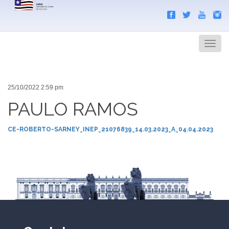
Search
Men
25/10/2022 2:59 pm
PAULO RAMOS
CE-ROBERTO-SARNEY_INEP_21076839_14.03.2023_A_04.04.2023