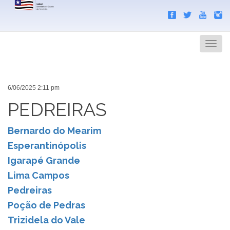
Search
Men
6/06/2025 2:11 pm
PEDREIRAS
Bernardo do Mearim
Esperantinópolis
Igarapé Grande
Lima Campos
Pedreiras
Poção de Pedras
Trizidela do Vale