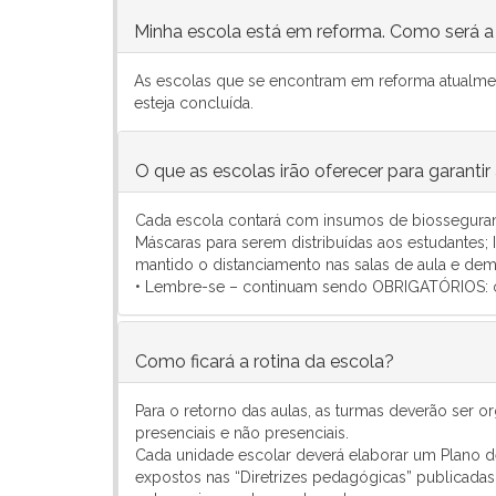
Minha escola está em reforma. Como será a
As escolas que se encontram em reforma atualme
esteja concluída.
O que as escolas irão oferecer para garant
Cada escola contará com insumos de biosseguran
Máscaras para serem distribuídas aos estudantes; 
mantido o distanciamento nas salas de aula e dem
• Lembre-se – continuam sendo OBRIGATÓRIOS: o
Como ficará a rotina da escola?
Para o retorno das aulas, as turmas deverão ser
presenciais e não presenciais.
Cada unidade escolar deverá elaborar um Plano d
expostos nas “Diretrizes pedagógicas” publicada