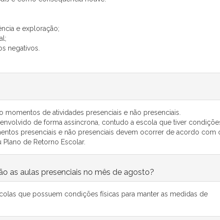
ência e exploração;
al;
os negativos.
do momentos de atividades presenciais e não presenciais.
senvolvido de forma assíncrona, contudo a escola que tiver condiçõe
entos presenciais e não presenciais devem ocorrer de acordo com 
 Plano de Retorno Escolar.
ão as aulas presenciais no mês de agosto?
scolas que possuem condições físicas para manter as medidas de