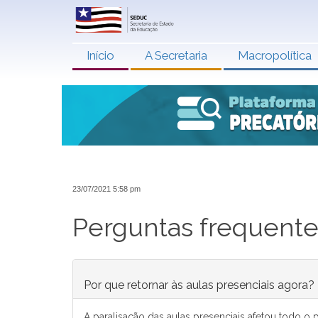
Início
A Secretaria
Macropolítica
23/07/2021 5:58 pm
Perguntas frequentes
Por que retornar às aulas presenciais agora?
A paralisação das aulas presenciais afetou todo 