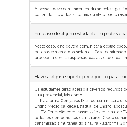
A pessoa deve comunicar imediatamente a gestão e
contar do início dos sintomas ou até o pleno res
Em caso de algum estudante ou profissional
Neste caso, este deverá comunicar a gestão escolar,
desaparecimento dos sintomas. Caso confirmado re
procederá com a suspensão das atividades da tur
Haverá algum suporte pedagógico para quem
Os estudantes terão acesso a diversos recursos 
aula presencial, tais como:
I – Plataforma Gonçalves Dias: contém materiais
Ensino Médio da Rede Estadual de Ensino, apostila
II – TV Educação com transmissão em canal de TV
todos os componentes curriculares. Grade semana
transmissão simultânea do sinal na Plataforma Go