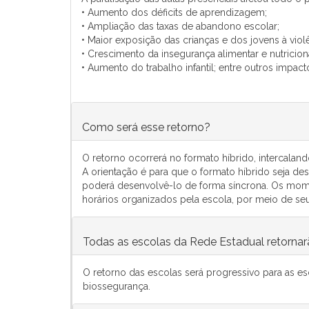
• Aumento dos déficits de aprendizagem;
• Ampliação das taxas de abandono escolar;
• Maior exposição das crianças e dos jovens à viol
• Crescimento da insegurança alimentar e nutricion
• Aumento do trabalho infantil; entre outros impact
Como será esse retorno?
O retorno ocorrerá no formato híbrido, intercalan
A orientação é para que o formato híbrido seja de
poderá desenvolvê-lo de forma síncrona. Os mom
horários organizados pela escola, por meio de seu
Todas as escolas da Rede Estadual retornar
O retorno das escolas será progressivo para as e
biossegurança.