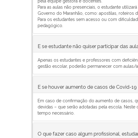
pela equipe gestora e docentes.
Para as aulas não presenciais, o estudante utiliza
Governo do Maranhão, como: apostilas, roteiros 
Para os estudantes sem acesso ou com dificuldade
pedagógico.
E se estudante não quiser participar das aul
Apenas os estudantes e professores com deficiê
gestão escolar, poderão permanecer com aulas/at
E se houver aumento de casos de Covid-19
Em caso de confirmação do aumento de casos, que e
devidas – que serão adotadas pela escola. Neste c
tempo necessário.
O que fazer caso algum profissional, estuda