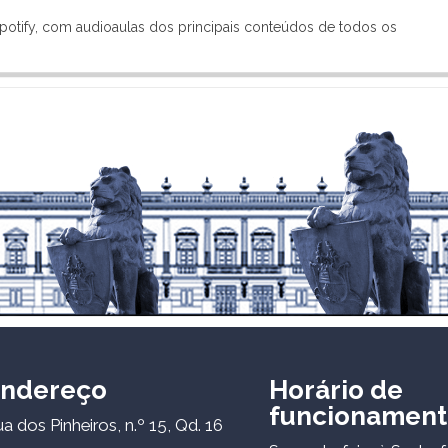
potify, com audioaulas dos principais conteúdos de todos os
ndereço
Horário de
funcionament
a dos Pinheiros, n.º 15, Qd. 16