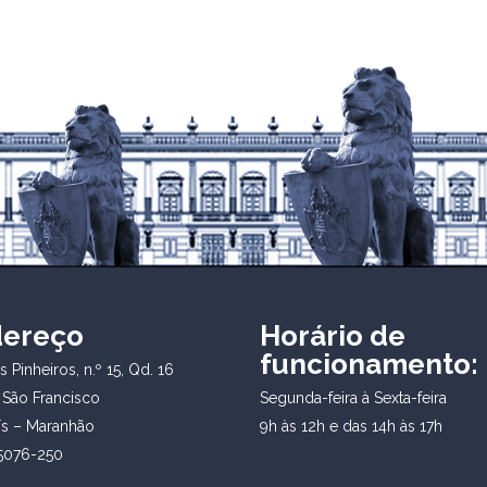
dereço
Horário de
funcionamento:
 Pinheiros, n.º 15, Qd. 16
 São Francisco
Segunda-feira à Sexta-feira
ís – Maranhão
9h às 12h e das 14h às 17h
5076-250