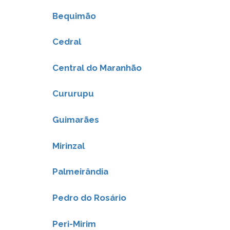
Bequimão
Cedral
Central do Maranhão
Cururupu
Guimarães
Mirinzal
Palmeirândia
Pedro do Rosário
Peri-Mirim