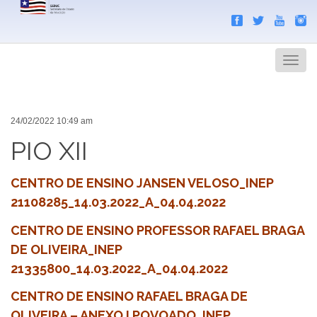
Search
Men
24/02/2022 10:49 am
PIO XII
CENTRO DE ENSINO JANSEN VELOSO_INEP
21108285_14.03.2022_A_04.04.2022
CENTRO DE ENSINO PROFESSOR RAFAEL BRAGA
DE OLIVEIRA_INEP
21335800_14.03.2022_A_04.04.2022
CENTRO DE ENSINO RAFAEL BRAGA DE
OLIVEIRA – ANEXO I POVOADO_INEP