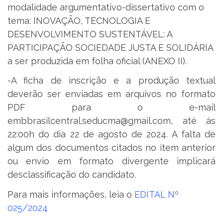
modalidade argumentativo-dissertativo com o
tema: INOVAÇÃO, TECNOLOGIA E
DESENVOLVIMENTO SUSTENTÁVEL: A
PARTICIPAÇÃO SOCIEDADE JUSTA E SOLIDÁRIA
a ser produzida em folha oficial (ANEXO II).
-A ficha de inscrição e a produção textual
deverão ser enviadas em arquivos no formato
PDF para o e-mail
embbrasilcentral.seducma@gmail.com, até às
22:00h do dia 22 de agosto de 2024. A falta de
algum dos documentos citados no item anterior
ou envio em formato divergente implicará
desclassificação do candidato.
Para mais informações, leia o
EDITAL Nº
025/2024