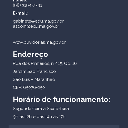
(98) 3194-7791
E-mail
:
gabinete@edu.ma.gov.br
ascom@edu.ma.gov.br
www.ouvidorias.ma.gov.br
Endereço
Rua dos Pinheiros, n.º 15, Qd. 16
Jardim São Francisco
São Luís – Maranhão
CEP: 65076-250
Horário de funcionamento:
Segunda-feira à Sexta-feira
9h às 12h e das 14h às 17h