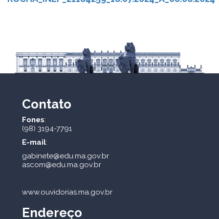
Contato
Fones
:
(98) 3194-7791
E-mail
:
gabinete@edu.ma.gov.br
ascom@edu.ma.gov.br
www.ouvidorias.ma.gov.br
Endereço