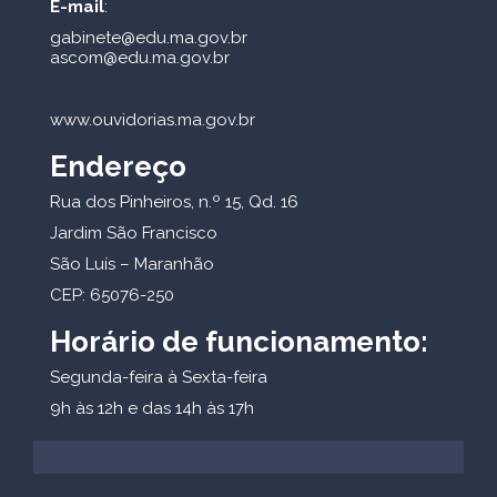
E-mail
:
gabinete@edu.ma.gov.br
ascom@edu.ma.gov.br
www.ouvidorias.ma.gov.br
Endereço
Rua dos Pinheiros, n.º 15, Qd. 16
Jardim São Francisco
São Luís – Maranhão
CEP: 65076-250
Horário de funcionamento:
Segunda-feira à Sexta-feira
9h às 12h e das 14h às 17h