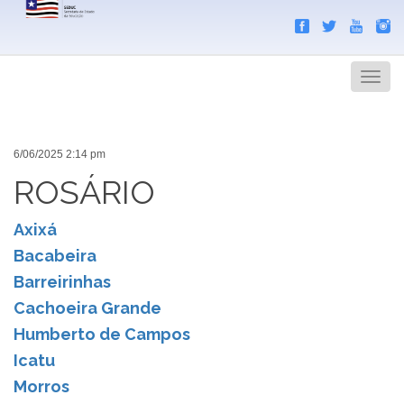
Search
Men
6/06/2025 2:14 pm
ROSÁRIO
Axixá
Bacabeira
Barreirinhas
Cachoeira Grande
Humberto de Campos
Icatu
Morros