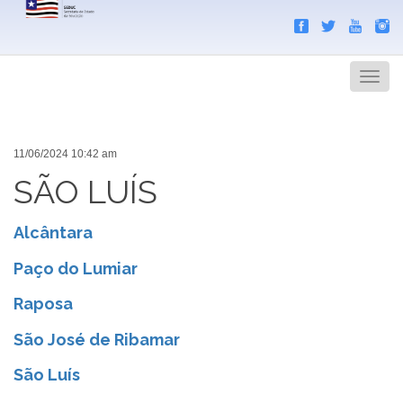
Search
Men
11/06/2024 10:42 am
SÃO LUÍS
Alcântara
Paço do Lumiar
Raposa
São José de Ribamar
São Luís