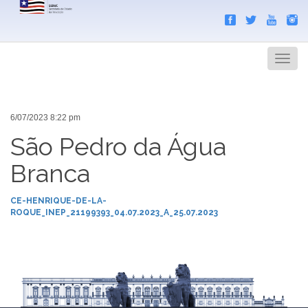
Search
Men
6/07/2023 8:22 pm
São Pedro da Água
Branca
CE-HENRIQUE-DE-LA-
ROQUE_INEP_21199393_04.07.2023_A_25.07.2023