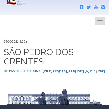
Search
Men
25/10/2022 3:10 pm
SÃO PEDRO DOS
CRENTES
CE-PASTOR-JOAO-JONAS_INEP_21251274_21.03.2023_A_11.04.2023