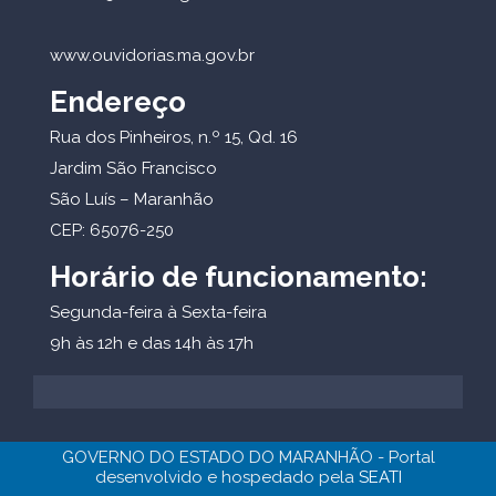
www.ouvidorias.ma.gov.br
Endereço
Rua dos Pinheiros, n.º 15, Qd. 16
Jardim São Francisco
São Luís – Maranhão
CEP: 65076-250
Horário de funcionamento:
Segunda-feira à Sexta-feira
9h às 12h e das 14h às 17h
GOVERNO DO ESTADO DO MARANHÃO - Portal
desenvolvido e hospedado pela
SEATI