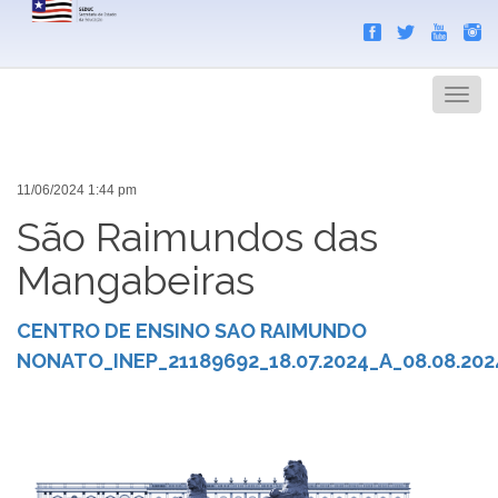
Search
Men
11/06/2024 1:44 pm
São Raimundos das
Mangabeiras
CENTRO DE ENSINO SAO RAIMUNDO
NONATO_INEP_21189692_18.07.2024_A_08.08.202