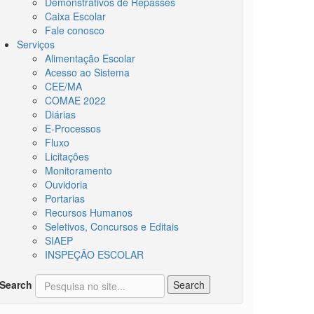
Demonstrativos de Repasses
Caixa Escolar
Fale conosco
Serviços
Alimentação Escolar
Acesso ao Sistema
CEE/MA
COMAE 2022
Diárias
E-Processos
Fluxo
Licitações
Monitoramento
Ouvidoria
Portarias
Recursos Humanos
Seletivos, Concursos e Editais
SIAEP
INSPEÇÃO ESCOLAR
Search