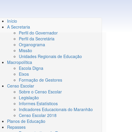
Início
A Secretaria
Perfil do Governador
Perfil da Secretária
Organograma
Missão
Unidades Regionais de Educação
Macropolítica
Escola Digna
Eixos
Formação de Gestores
Censo Escolar
Sobre o Censo Escolar
Legislação
Informes Estatísticos
Indicadores Educacionais do Maranhão
Censo Escolar 2018
Planos de Educação
Repasses