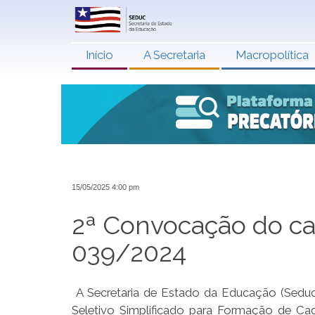
Início
A Secretaria
Macropolítica
15/05/2025 4:00 pm
2ª Convocação do cad
039/2024
A Secretaria de Estado da Educação (Seduc)
Seletivo Simplificado para Formação de Ca