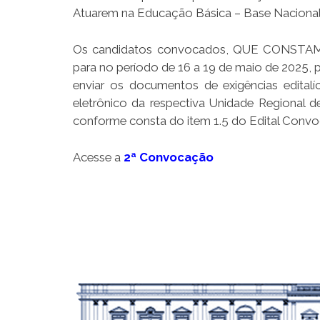
Atuarem na Educação Básica – Base Nacional
Os candidatos convocados, QUE CONSTAM n
para no período de 16 a 19 de maio de 2025, 
enviar os documentos de exigências editalíc
eletrônico da respectiva Unidade Regional 
conforme consta do item 1.5 do Edital Conv
Acesse a
2ª Convocação