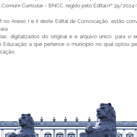
 Comum Curricular – BNCC, regido pelo Edital nº 39/202
o Anexo I e II deste Edital de Convocação, estão con
para
ias, digitalizados do original e e arquivo único, para o 
de Educação a que pertence o município no qual optou pe
ocação.