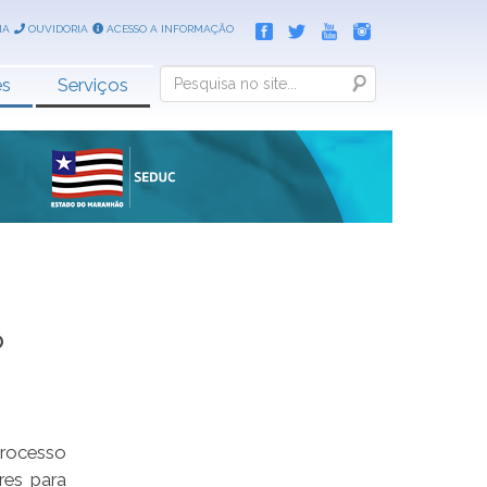
IA
OUVIDORIA
ACESSO A INFORMAÇÃO
Search
es
Serviços
º
Processo
res para