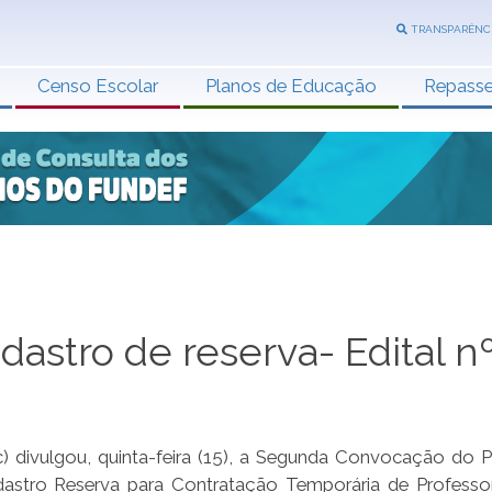
TRANSPARÊNC
Censo Escolar
Planos de Educação
Repass
astro de reserva- Edital n
 divulgou, quinta-feira (15), a Segunda Convocação do 
dastro Reserva para Contratação Temporária de Professo