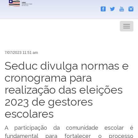
Search
Men
7/07/2023 11:51 am
Seduc divulga normas e
cronograma para
realização das eleições
2023 de gestores
escolares
A participação da comunidade escolar é
fundamental para fortalecer o processo