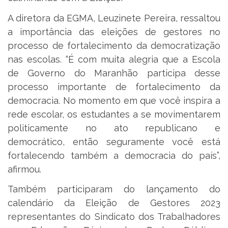
A diretora da EGMA, Leuzinete Pereira, ressaltou
a importância das eleições de gestores no
processo de fortalecimento da democratização
nas escolas. “É com muita alegria que a Escola
de Governo do Maranhão participa desse
processo importante de fortalecimento da
democracia. No momento em que você inspira a
rede escolar, os estudantes a se movimentarem
politicamente no ato republicano e
democrático, então seguramente você está
fortalecendo também a democracia do país”,
afirmou.
Também participaram do lançamento do
calendário da Eleição de Gestores 2023
representantes do Sindicato dos Trabalhadores