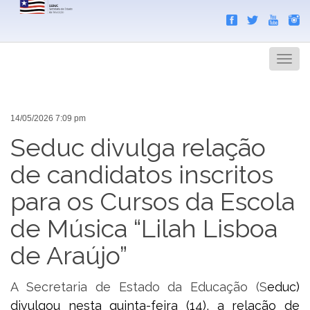
Search
Men
14/05/2026 7:09 pm
Seduc divulga relação
de candidatos inscritos
para os Cursos da Escola
de Música “Lilah Lisboa
de Araújo”
A Secretaria de Estado da Educação (S
educ)
divulgou nesta quinta-feira (14), a relação de