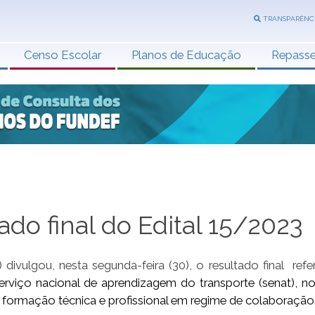
TRANSPARÊNC
Censo Escolar
Planos de Educação
Repass
ado final do Edital 15/2023
ivulgou, nesta segunda-feira (30), o resultado final refe
erviço nacional de aprendizagem do transporte (senat), n
 da formação técnica e profissional em regime de colaboração