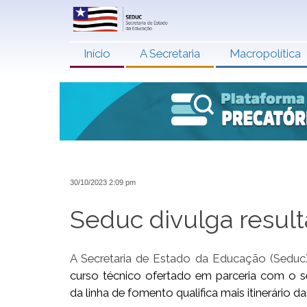
Início
A Secretaria
Macropolítica
30/10/2023 2:09 pm
Seduc divulga result
A Secretaria de Estado da Educação (Seduc) d
curso técnico ofertado em parceria com o s
da linha de fomento qualifica mais itinerário