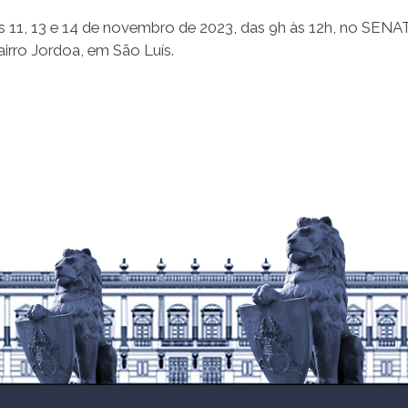
as 11, 13 e 14 de novembro de 2023, das 9h às 12h, no SENA
irro Jordoa, em São Luís.