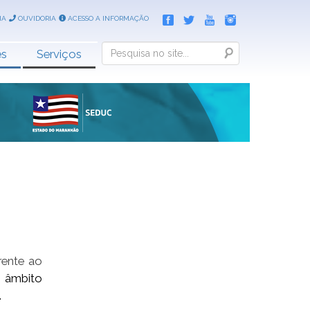
IA
OUVIDORIA
ACESSO A INFORMAÇÃO
Search
es
Serviços
rente ao
o âmbito
.