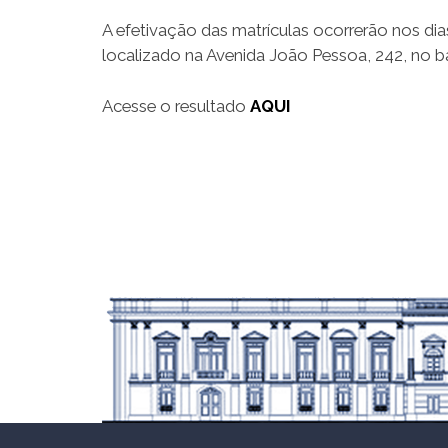
A efetivação das matrículas ocorrerão nos di
localizado na Avenida João Pessoa, 242, no ba
Acesse o resultado
AQUI