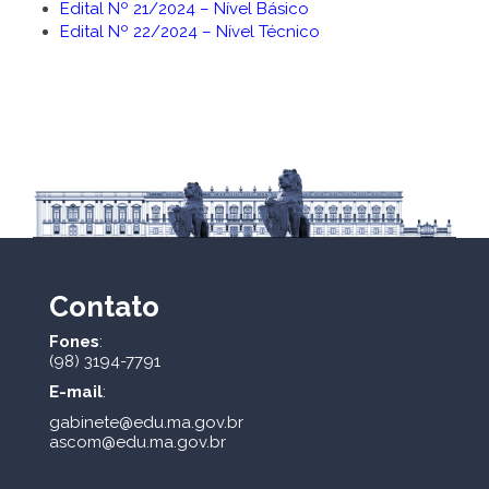
Edital Nº 21/2024 – Nível Básico
Edital Nº 22/2024 – Nível Técnico
Contato
Fones
:
(98) 3194-7791
E-mail
:
gabinete@edu.ma.gov.br
ascom@edu.ma.gov.br