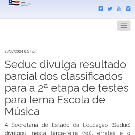
Search
Men
30/07/2024 6:57 pm
Seduc divulga resultado
parcial dos classificados
para a 2ª etapa de testes
para Iema Escola de
Música
A Secretaria de Estado da Educação (Seduc)
divulgou, nesta terça-feira (30), erratas e o