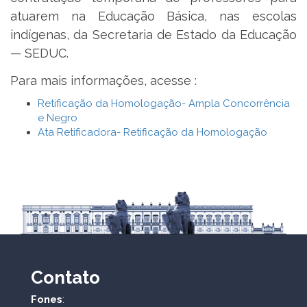
atuarem na Educação Básica, nas escolas
indígenas, da Secretaria de Estado da Educação
— SEDUC.
Para mais informações, acesse :
Retificação da Homologação- Ampla Concorrência
e Negro
Ata Retificadora- Retificação da Homologação
Contato
Fones
: