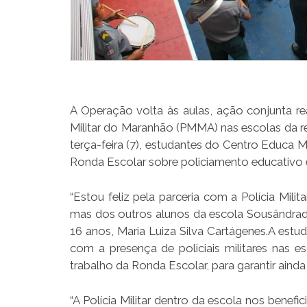
A Operação volta às aulas, ação conjunta re
Militar do Maranhão (PMMA) nas escolas da r
terça-feira (7), estudantes do Centro Educa 
Ronda Escolar sobre policiamento educativo e 
“Estou feliz pela parceria com a Polícia Mil
mas dos outros alunos da escola Sousândrade.
16 anos, Maria Luiza Silva Cartágenes.A estu
com a presença de policiais militares nas e
trabalho da Ronda Escolar, para garantir aind
“A Polícia Militar dentro da escola nos benef