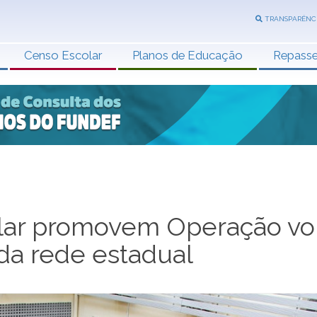
TRANSPARÊNC
Censo Escolar
Planos de Educação
Repass
lar promovem Operação vo
da rede estadual