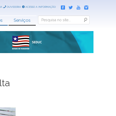
IA
OUVIDORIA
ACESSO A INFORMAÇÃO
Search
es
Serviços
lta