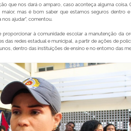
ação que nos dará o amparo, caso aconteça alguma coisa. 
 maior, mas é bom saber que estamos seguros dentro e
a nos ajudar”, comentou.
de proporcionar à comunidade escolar a manutenção da o
es das redes estadual e municipal, a partir de ações de pol
lunos, dentro das instituições de ensino e no entorno das m