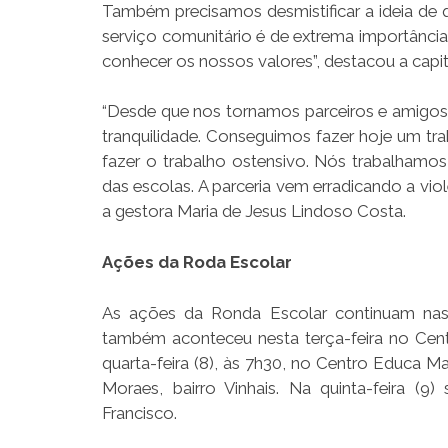
Também precisamos desmistificar a ideia de qu
serviço comunitário é de extrema importânci
conhecer os nossos valores”, destacou a cap
“Desde que nos tornamos parceiros e amigos,
tranquilidade. Conseguimos fazer hoje um tr
fazer o trabalho ostensivo. Nós trabalhamo
das escolas. A parceria vem erradicando a vio
a gestora Maria de Jesus Lindoso Costa.
Ações da Roda Escolar
As ações da Ronda Escolar continuam nas 
também aconteceu nesta terça-feira no Cent
quarta-feira (8), às 7h30, no Centro Educa M
Moraes, bairro Vinhais. Na quinta-feira (
Francisco.