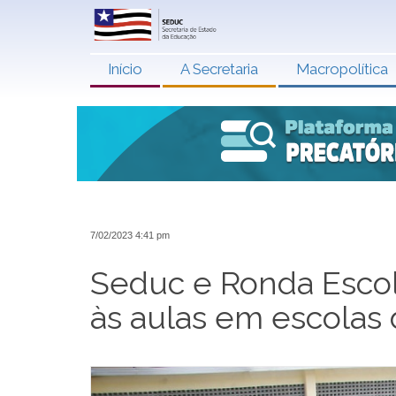
Início
A Secretaria
Macropolítica
7/02/2023 4:41 pm
Seduc e Ronda Esco
às aulas em escolas 