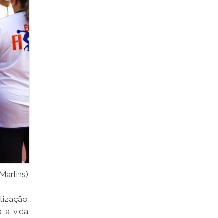
Martins)
tização,
 a vida.