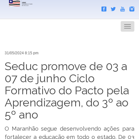
Search
Men
31/05/2024 8:15 pm
Seduc promove de 03 a
07 de junho Ciclo
Formativo do Pacto pela
Aprendizagem, do 3º ao
5º ano
O Maranhão segue desenvolvendo ações para
fortalecer a educação em todo o estado. De 03