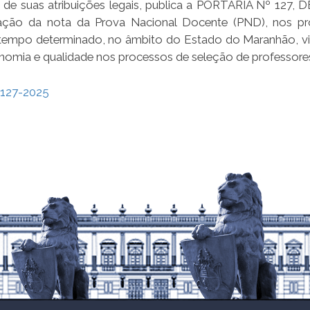
 de suas atribuições legais, publica a PORTARIA Nº 127, 
ação da nota da Prova Nacional Docente (PND), nos p
or tempo determinado, no âmbito do Estado do Maranhão, v
onomia e qualidade nos processos de seleção de professore
127-2025