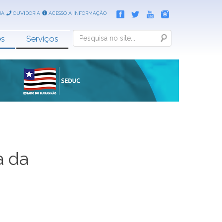
IA
OUVIDORIA
ACESSO A INFORMAÇÃO
Search
es
Serviços
a da