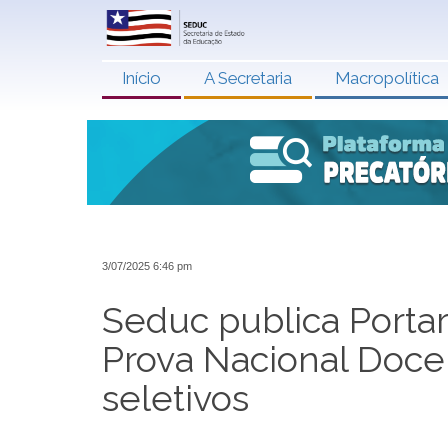
Início
A Secretaria
Macropolítica
3/07/2025 6:46 pm
Seduc publica Portari
Prova Nacional Doce
seletivos