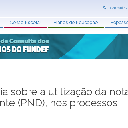
TRANSPARÊNC
Censo Escolar
Planos de Educação
Repass
a sobre a utilização da not
nte (PND), nos processos