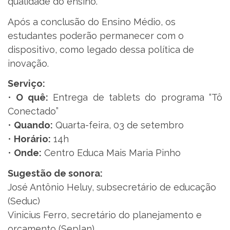
qualidade do ensino.
Após a conclusão do Ensino Médio, os
estudantes poderão permanecer com o
dispositivo, como legado dessa política de
inovação.
Serviço:
•
O quê:
Entrega de tablets do programa “Tô
Conectado”
•
Quando:
Quarta-feira, 03 de setembro
•
Horário:
14h
•
Onde:
Centro Educa Mais Maria Pinho
Sugestão de sonora:
José Antônio Heluy, subsecretário de educação
(Seduc)
Vinicius Ferro, secretário do planejamento e
orçamento (Seplan)