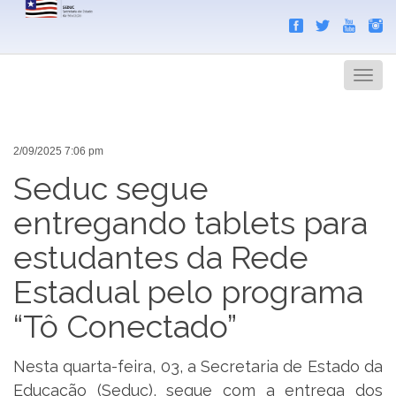
Search
Men
2/09/2025 7:06 pm
Seduc segue
entregando tablets para
estudantes da Rede
Estadual pelo programa
“Tô Conectado”
Nesta quarta-feira, 03, a Secretaria de Estado da
Educação (Seduc), segue com a entrega dos