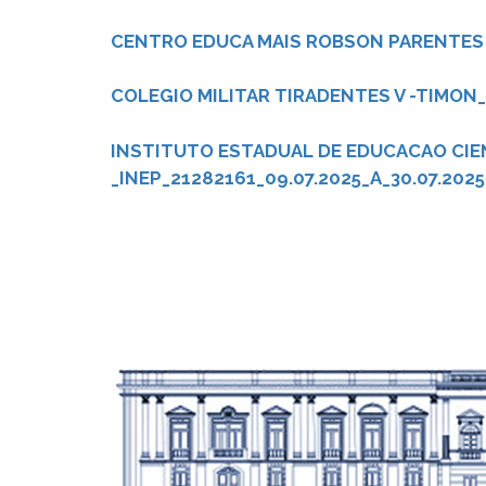
CENTRO EDUCA MAIS ROBSON PARENTES N
COLEGIO MILITAR TIRADENTES V -TIMON_
INSTITUTO ESTADUAL DE EDUCACAO CIEN
_INEP_21282161_09.07.2025_A_30.07.2025