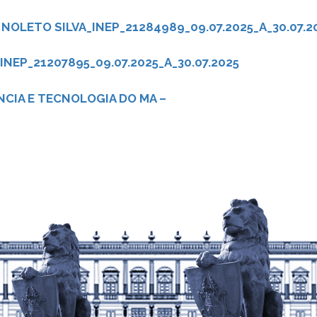
OLETO SILVA_INEP_21284989_09.07.2025_A_30.07.2
INEP_21207895_09.07.2025_A_30.07.2025
CIA E TECNOLOGIA DO MA –