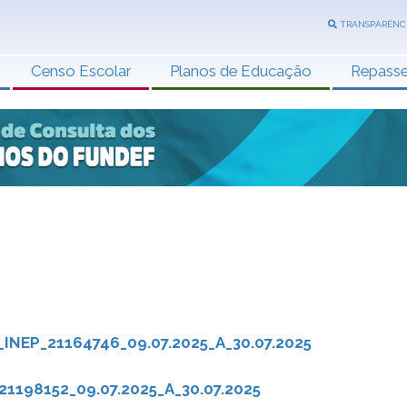
TRANSPARÊNC
Censo Escolar
Planos de Educação
Repass
INEP_21164746_09.07.2025_A_30.07.2025
1198152_09.07.2025_A_30.07.2025