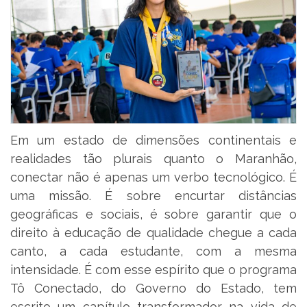
Em um estado de dimensões continentais e
realidades tão plurais quanto o Maranhão,
conectar não é apenas um verbo tecnológico. É
uma missão. É sobre encurtar distâncias
geográficas e sociais, é sobre garantir que o
direito à educação de qualidade chegue a cada
canto, a cada estudante, com a mesma
intensidade. É com esse espírito que o programa
Tô Conectado, do Governo do Estado, tem
escrito um capítulo transformador na vida de