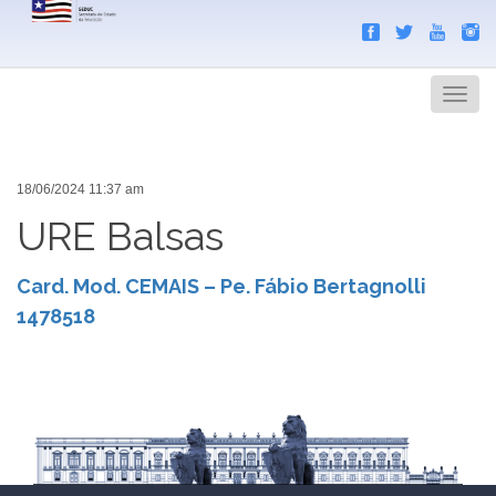
Search
Men
18/06/2024 11:37 am
URE Balsas
Card. Mod. CEMAIS – Pe. Fábio Bertagnolli
1478518