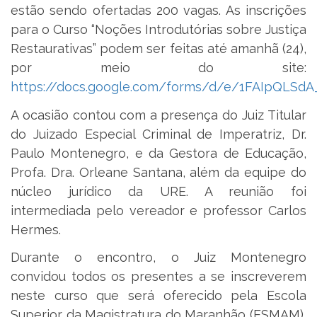
estão sendo ofertadas 200 vagas. As inscrições
para o Curso “Noções Introdutórias sobre Justiça
Restaurativas” podem ser feitas até amanhã (24),
por meio do site:
https://docs.google.com/forms/d/e/1FAIpQL
A ocasião contou com a presença do Juiz Titular
do Juizado Especial Criminal de Imperatriz, Dr.
Paulo Montenegro, e da Gestora de Educação,
Profa. Dra. Orleane Santana, além da equipe do
núcleo jurídico da URE. A reunião foi
intermediada pelo vereador e professor Carlos
Hermes.
Durante o encontro, o Juiz Montenegro
convidou todos os presentes a se inscreverem
neste curso que será oferecido pela Escola
Superior da Magistratura do Maranhão (ESMAM),